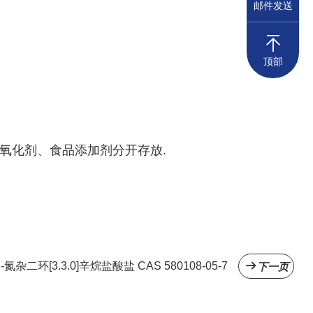
邮件发送
顶部
与强氧化剂、食品添加剂分开存放.
-氮杂二环[3.3.0]辛烷盐酸盐 CAS 580108-05-7
下一页