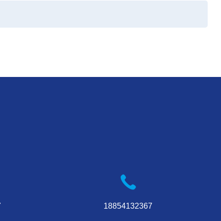
7
18854132367