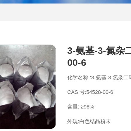
3-氨基-3-氮杂二环
00-6
化学名称 :3-氨基-3-氮杂二环[
CAS 号:54528-00-6
含量: ≥98%
外观:白色结晶粉末