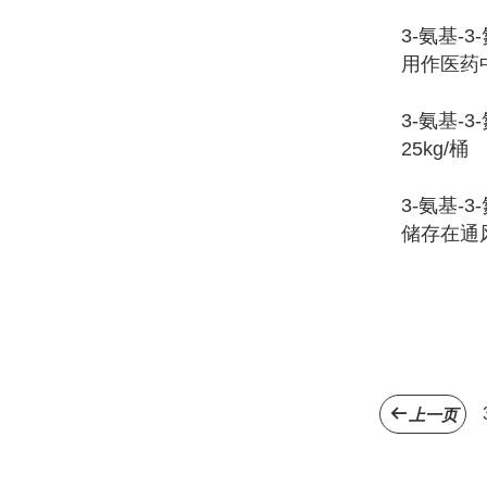
3-氨基-3
用作医药
3-氨基-
25kg/桶
3-氨基-3
储存在通风
上一页