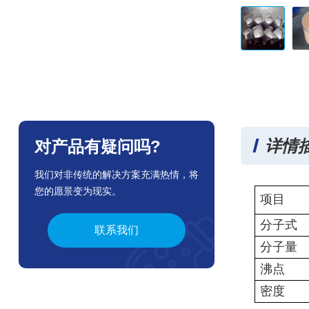
详情
对产品有疑问吗?
我们对非传统的解决方案充满热情，将
您的愿景变为现实。
项目
分子式
联系我们
分子量
沸点
密度