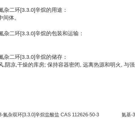
-氮杂二环[3.3.0]辛烷的用途：
中间体。
3-氮杂二环[3.3.0]辛烷的包装和运输：
-氮杂二环[3.3.0]辛烷的储存：
,阴凉,干燥的库房; 保持容器密闭, 远离热源和明火, 
3-氮杂双环[3.3.0]辛烷盐酸盐 CAS 112626-50-3
N-氨基-3