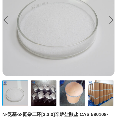
N-氨基-3-氮杂二环[3.3.0]辛烷盐酸盐 CAS 580108-