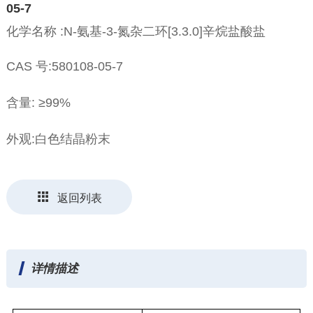
05-7
化学名称 :N-氨基-3-氮杂二环[3.3.0]辛烷盐酸盐
CAS 号:580108-05-7
含量: ≥99%
外观:白色结晶粉末
返回列表
详情描述