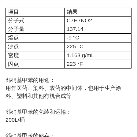
项目
结果
分子式
C7H7NO2
分子量
137.14
熔点
-9 °C
沸点
225 °C
密度
1.163 g/mL
闪点
223 °F
邻硝基甲苯的用途：
用作医药、染料、农药的中间体，也用于生产涂
料、塑料和其他有机合成等
邻硝基甲苯的包装和运输：
200L/桶
邻硝基甲苯的储存：