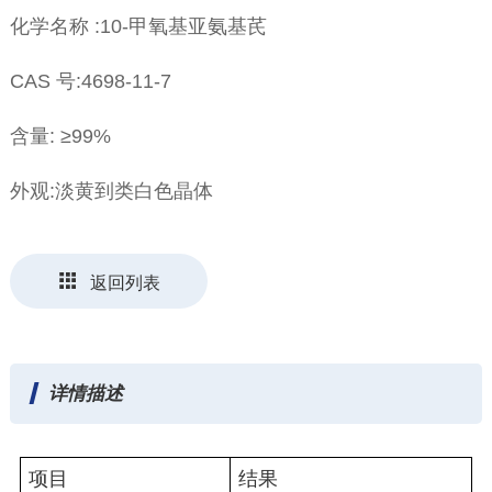
化学名称 :10-甲氧基亚氨基芪
CAS 号:4698-11-7
含量: ≥99%
外观:淡黄到类白色晶体
返回列表
详情描述
项目
结果