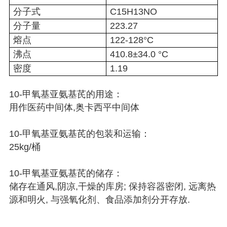
分子式
C15H13NO
分子量
223.27
熔点
122-128°C
沸点
410.8±34.0 °C
密度
1.19
10-甲氧基亚氨基芪的用途：
用作医药中间体,奥卡西平中间体
10-甲氧基亚氨基芪的包装和运输：
25kg/桶
10-甲氧基亚氨基芪的储存：
储存在通风,阴凉,干燥的库房; 保持容器密闭, 远离热
源和明火, 与强氧化剂、食品添加剂分开存放.