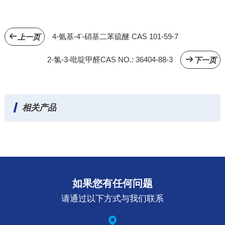
4-氨基-4'-硝基二苯硫醚 CAS 101-59-7
上一页
2-氯-3-吡啶甲醛CAS NO.: 36404-88-3
下一页
相关产品
如果您有任何问题
请通过以下方式与我们联系