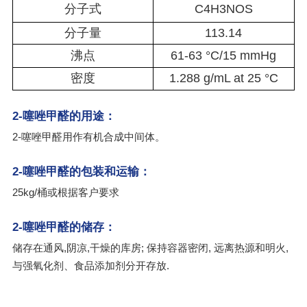
分子式
C4H3NOS
分子量
113.14
沸点
61-63 °C/15 mmHg
密度
1.288 g/mL at 25 °C
2-噻唑甲醛的用途：
2-噻唑甲醛用作有机合成中间体。
2-噻唑甲醛的包装和运输：
25kg/桶或根据客户要求
2-噻唑甲醛的储存：
储存在通风,阴凉,干燥的库房; 保持容器密闭, 远离热源和明火,
与强氧化剂、食品添加剂分开存放.