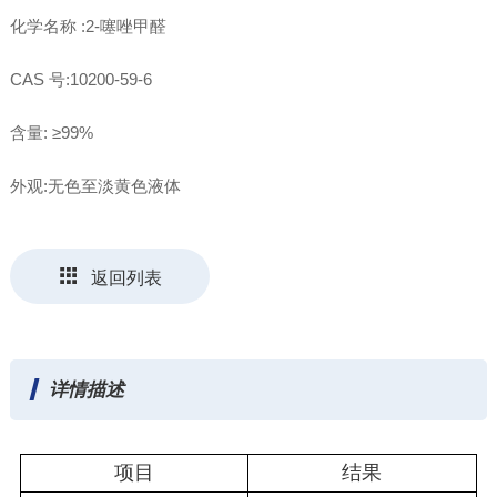
化学名称 :2-噻唑甲醛
CAS 号:10200-59-6
含量: ≥99%
外观:无色至淡黄色液体
返回列表
详情描述
项目
结果